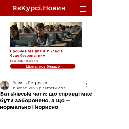
ЯвКурсі.Новин
Пробне НМТ для 9-11 класів
буде безоплатним!
Реєстрація відкрита
Дізнатись більше
Василь Петренко
11 жовт. 2025 р.
Читати 2 хв
Батьківські чати: що справді має
бути заборонено, а що —
нормально і корисно