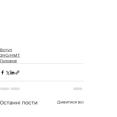
Вступ
ЗНО/НМТ
Головне
Останні пости
Дивитися всі