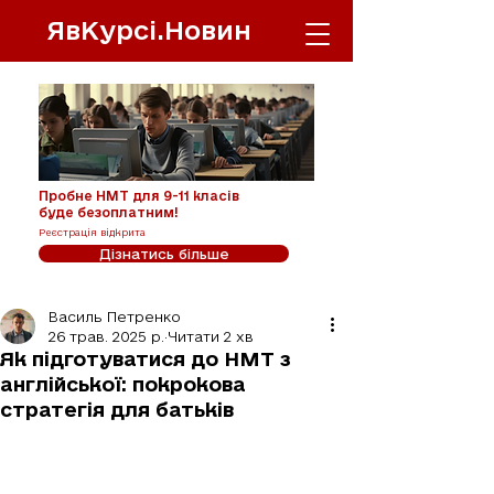
ЯвКурсі.Новин
Пробне НМТ для 9-11 класів
буде безоплатним!
Реєстрація відкрита
Дізнатись більше
Василь Петренко
26 трав. 2025 р.
Читати 2 хв
Як підготуватися до НМТ з
англійської: покрокова
стратегія для батьків