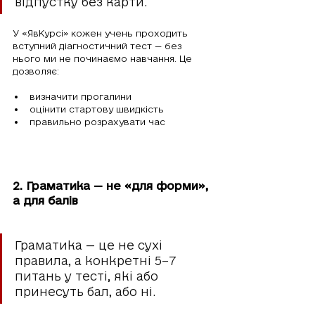
відпустку без карти.
У «ЯвКурсі» кожен учень проходить 
вступний діагностичний тест — без 
нього ми не починаємо навчання. Це 
дозволяє:
визначити прогалини
оцінити стартову швидкість
правильно розрахувати час
2. Граматика — не «для форми», 
а для балів
Граматика — це не сухі 
правила, а конкретні 5–7 
питань у тесті, які або 
принесуть бал, або ні.