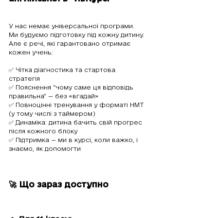
У нас немає універсальної програми. 
Ми будуємо підготовку під кожну дитину. 
Але є речі, які гарантовано отримає 
кожен учень:
✅ Чітка діагностика та стартова 
стратегія
✅ Пояснення “чому саме ця відповідь 
правильна” — без «вгадай»
✅ Повноцінні тренування у форматі НМТ 
(у тому числі з таймером)
✅ Динаміка: дитина бачить свій прогрес 
після кожного блоку
✅ Підтримка — ми в курсі, коли важко, і 
знаємо, як допомогти
🚀 Що зараз доступно