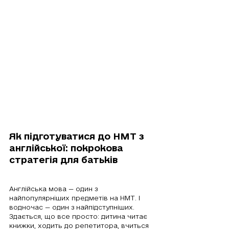
Як підготуватися до НМТ з 
англійської: покрокова 
стратегія для батьків
Англійська мова — один з 
найпопулярніших предметів на НМТ. І 
водночас — один з найпідступніших. 
Здається, що все просто: дитина читає 
книжки, ходить до репетитора, вчиться 