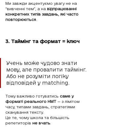
Ми завжди акцентуємо увагу не на 
“вивченні тем”, а на 
відпрацюванні 
конкретних типів завдань, які часто 
повторюються
.
3. Таймінг та формат = ключ
Учень може чудово знати 
мову, але провалити таймінг. 
Або не розуміти логіку 
відповідей у matching.
Тому важливо готуватись 
саме у 
форматі реального НМТ
 — з лімітом 
часу, типами завдань, стратегіями 
сканування тексту.
Це те, чому школа та більшість 
репетиторів 
не вчать
.